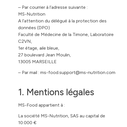
– Par courrier à l’adresse suivante :
MS-Nutrition
A l’attention du délégué à la protection des
données (DPO)
Faculté de Médecine de la Timone, Laboratoire
C2VN,
1er étage, aile bleue,
27 boulevard Jean Moulin,
13005 MARSEILLE
– Par mail :
ms-food.support@ms-nutrition.com
1. Mentions légales
MS-Food appartient à :
La société
MS-Nutrition
, SAS au capital de
10.000 €