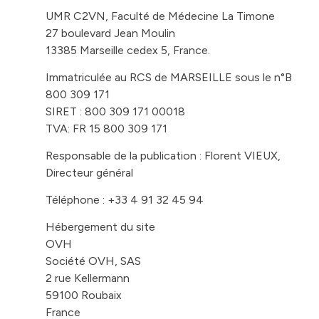
UMR C2VN, Faculté de Médecine La Timone
27 boulevard Jean Moulin
13385 Marseille cedex 5, France.
Immatriculée au RCS de MARSEILLE sous le n°B
800 309 171
SIRET : 800 309 171 00018
TVA: FR 15 800 309 171
Responsable de la publication :
Florent VIEUX
,
Directeur général
Téléphone : +33 4 91 32 45 94
Hébergement du site
OVH
Société OVH, SAS
2 rue Kellermann
59100 Roubaix
France