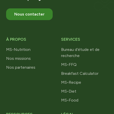
Nous contacter
À PROPOS
SERVICES
MS-Nutrition
Bureau d’étude et de
recherche
Nos missions
MS•FFQ
Nos partenaires
Breakfast Calculator
MS•Recipe
MS•Diet
MS•Food